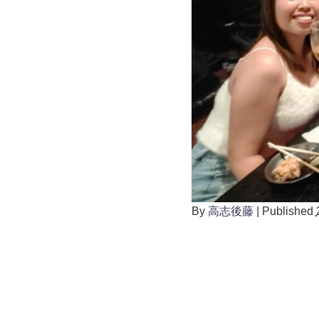
By
高志後藤
|
Published