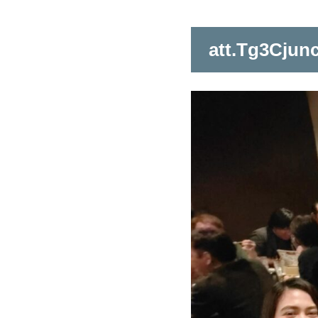
att.Tg3Cju