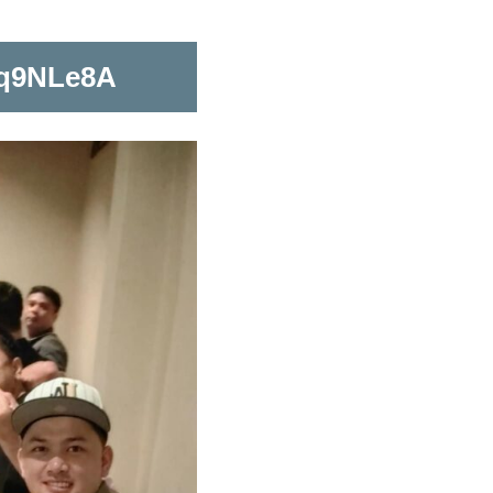
Gq9NLe8A