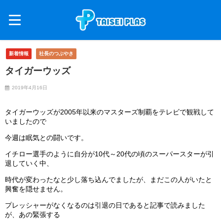
新着情報
社長のつぶやき
タイガーウッズ
2019年4月16日
タイガーウッズが2005年以来のマスターズ制覇をテレビで観戦して
いましたので
今週は眠気との闘いです。
イチロー選手のように自分が10代～20代の頃のスーパースターが引
退していく中、
時代が変わったなと少し落ち込んでましたが、まだこの人がいたと
興奮を隠せません。
プレッシャーがなくなるのは引退の日であると記事で読みました
が、あの緊張する