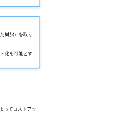
た樹脂）を取り
ト化を可能とす
よってコストアッ