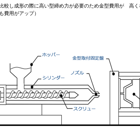
比較し成形の際に高い型締め力が必要のため金型費用が 高く
も費用がアップ）