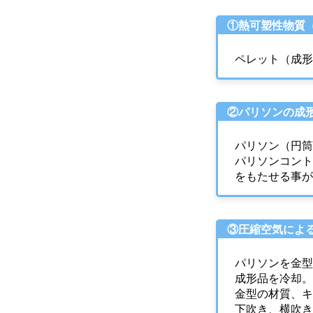
①熱可塑性物質
ペレット（成形
②パリソンの成
パリソン（円筒
パリソンコント
をもたせる事が
③圧縮空気によ
パリソンを金型
成形品を冷却。
金型の材質、キ
下吹き、横吹き