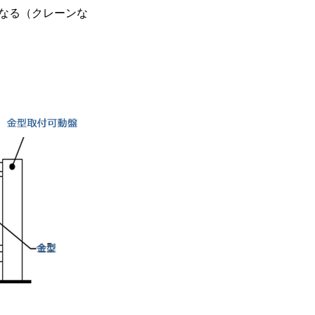
なる（クレーンな