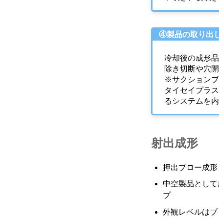
④製品の取り出
冷却後の成形品
除き切断や穴開
※サクションブ
タイセイプラス
るシステムを内
射出成形
押出ブロー成形
中空製品として
プ
外観レベルはブ