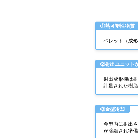
①熱可塑性物質
ペレット（成形
②射出ユニット
射出成形機は射
計量された樹脂
③金型冷却
金型内に射出さ
が溶融され準備